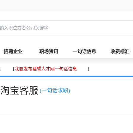
招聘企业
职场资讯
一句话信息
收费标准
息
我要发布诸暨人才网一句话信息
[
]
，淘宝客服
(一句话求职)