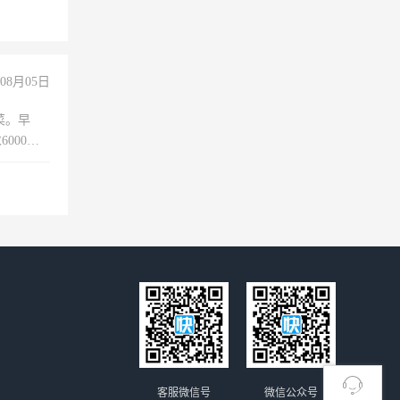
08月05日
菜。早
000以
客服微信号
微信公众号