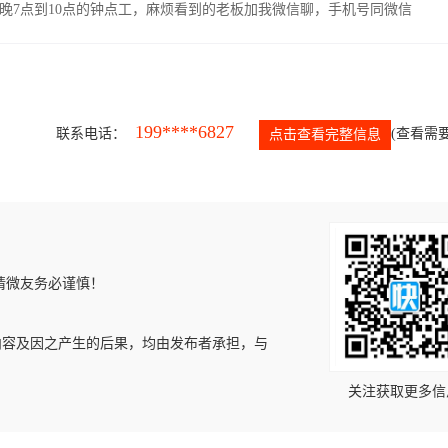
晚7点到10点的钟点工，麻烦看到的老板加我微信聊，手机号同微信
199****6827
联系电话：
(查看需要
点击查看完整信息
请微友务必谨慎！
内容及因之产生的后果，均由发布者承担，与
关注获取更多信