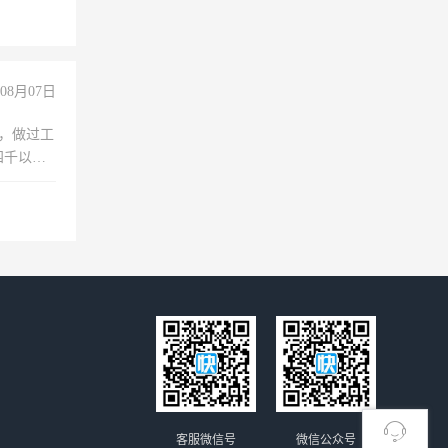
08月07日
)，做过工
四千以
保险勿扰
客服微信号
微信公众号