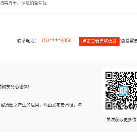
，踏实肯干，保险销售勿扰
151****6058
联系电话：
(查看需要
点击查看完整信息
请微友务必谨慎！
内容及因之产生的后果，均由发布者承担，与
关注获取更多信