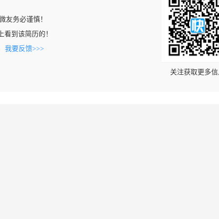
微友务必谨慎！
.com上看到该简历的！
。
我要反馈>>>
关注获取更多信